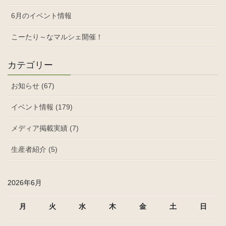
6月のイベント情報
こーたり～なマルシェ開催！
カテゴリー
お知らせ (67)
イベント情報 (179)
メディア掲載実績 (7)
生産者紹介 (5)
2026年6月
月
火
水
木
金
土
日