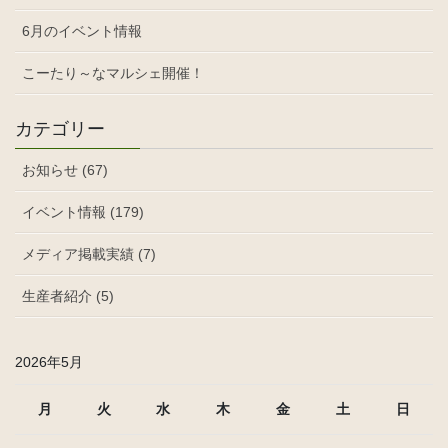
6月のイベント情報
こーたり～なマルシェ開催！
カテゴリー
お知らせ (67)
イベント情報 (179)
メディア掲載実績 (7)
生産者紹介 (5)
2026年5月
月
火
水
木
金
土
日