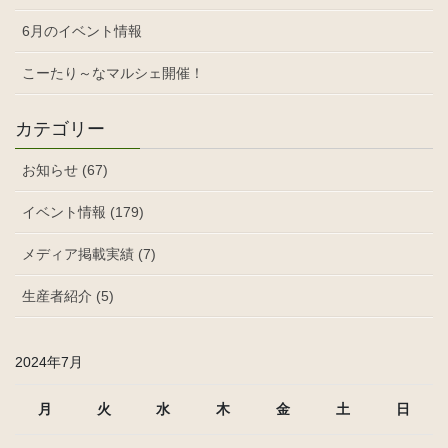
6月のイベント情報
こーたり～なマルシェ開催！
カテゴリー
お知らせ (67)
イベント情報 (179)
メディア掲載実績 (7)
生産者紹介 (5)
2024年7月
月
火
水
木
金
土
日