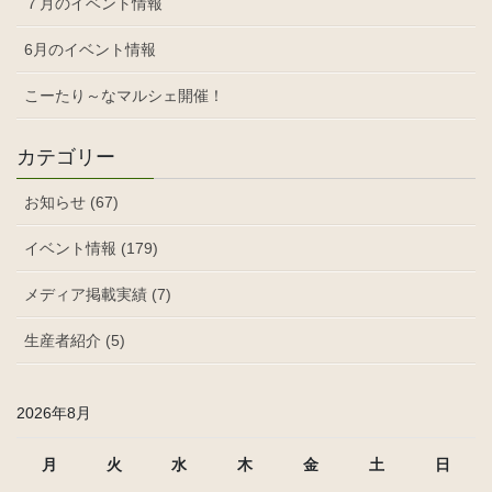
７月のイベント情報
ョ
ン
6月のイベント情報
こーたり～なマルシェ開催！
カテゴリー
お知らせ (67)
イベント情報 (179)
メディア掲載実績 (7)
生産者紹介 (5)
2026年8月
月
火
水
木
金
土
日