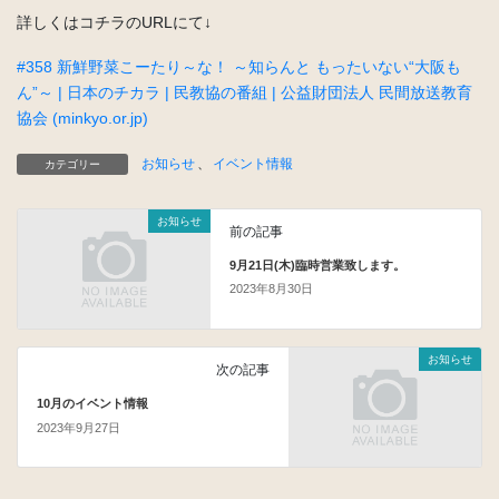
詳しくはコチラのURLにて↓
#358 新鮮野菜こーたり～な！ ～知らんと もったいない“大阪も
ん”～ | 日本のチカラ | 民教協の番組 | 公益財団法人 民間放送教育
協会 (minkyo.or.jp)
お知らせ
、
イベント情報
カテゴリー
お知らせ
前の記事
9月21日(木)臨時営業致します。
2023年8月30日
お知らせ
次の記事
10月のイベント情報
2023年9月27日