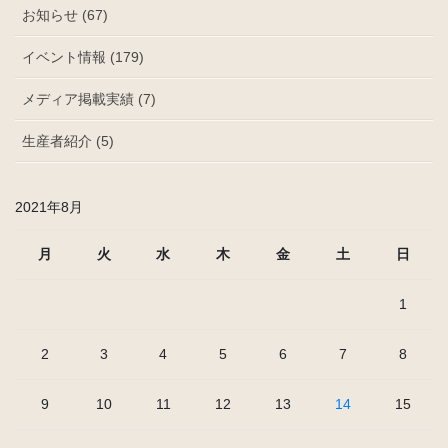
お知らせ (67)
イベント情報 (179)
メディア掲載実績 (7)
生産者紹介 (5)
2021年8月
月
火
水
木
金
土
日
1
2
3
4
5
6
7
8
9
10
11
12
13
14
15