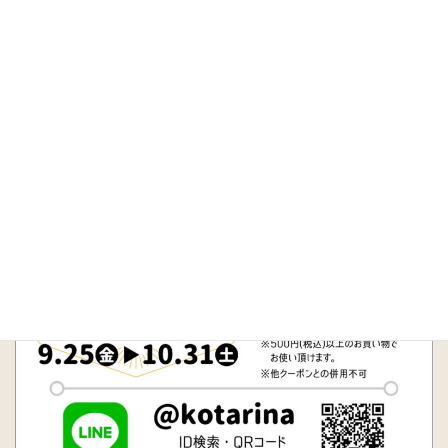
HOME
イベント情報
LINEクーポンプレゼント！
2020年9月21日
/ 最終更新日時 :
2020年9月21日
こーたり～な大阪
泉州農産物直売所
イベント情報
LINEクーポンプレゼント！