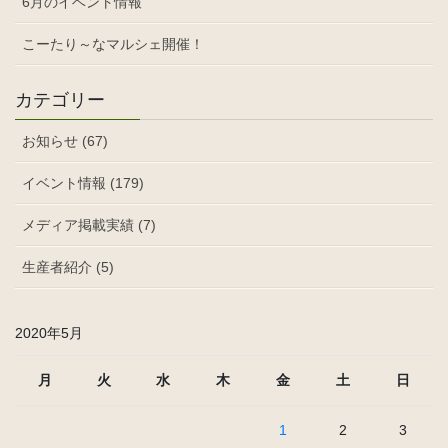
6月のイベント情報
こーたり～なマルシェ開催！
カテゴリー
お知らせ (67)
イベント情報 (179)
メディア掲載実績 (7)
生産者紹介 (5)
2020年5月
月
火
水
木
金
土
日
1
2
3